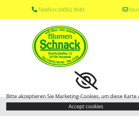
Telefon: 04561 9043
blu


Bitte akzeptieren Sie Marketing-Cookies, um diese Karte
Accept cookies