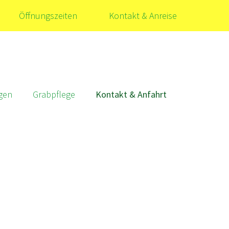
Öffnungszeiten
Kontakt & Anreise
ngen
Grabpflege
Kontakt & Anfahrt