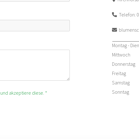
Telefon: 

blumensc

Montag - Die
Mittwoch
Donnerstag
Freitag
Samstag
Sonntag
und akzeptiere diese. *