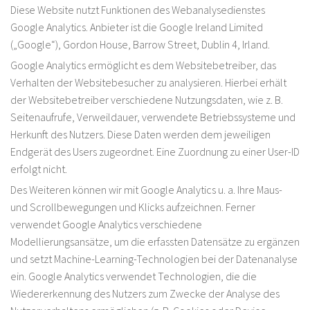
Diese Website nutzt Funktionen des Webanalysedienstes
Google Analytics. Anbieter ist die Google Ireland Limited
(„Google“), Gordon House, Barrow Street, Dublin 4, Irland.
Google Analytics ermöglicht es dem Websitebetreiber, das
Verhalten der Websitebesucher zu analysieren. Hierbei erhält
der Websitebetreiber verschiedene Nutzungsdaten, wie z. B.
Seitenaufrufe, Verweildauer, verwendete Betriebssysteme und
Herkunft des Nutzers. Diese Daten werden dem jeweiligen
Endgerät des Users zugeordnet. Eine Zuordnung zu einer User-ID
erfolgt nicht.
Des Weiteren können wir mit Google Analytics u. a. Ihre Maus-
und Scrollbewegungen und Klicks aufzeichnen. Ferner
verwendet Google Analytics verschiedene
Modellierungsansätze, um die erfassten Datensätze zu ergänzen
und setzt Machine-Learning-Technologien bei der Datenanalyse
ein. Google Analytics verwendet Technologien, die die
Wiedererkennung des Nutzers zum Zwecke der Analyse des