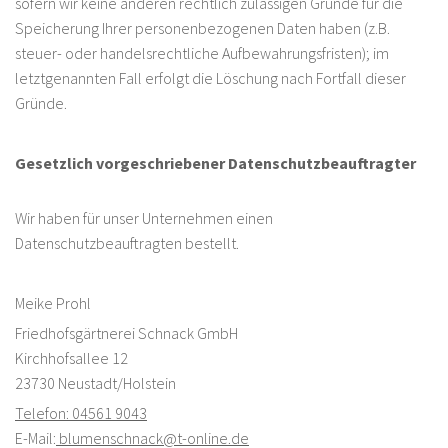
sofern wir keine anderen rechtlich zulässigen Gründe für die
Speicherung Ihrer personenbezogenen Daten haben (z.B.
steuer- oder handelsrechtliche Aufbewahrungsfristen); im
letztgenannten Fall erfolgt die Löschung nach Fortfall dieser
Gründe.
Gesetzlich vorgeschriebener Datenschutz­beauftragter
Wir haben für unser Unternehmen einen
Datenschutzbeauftragten bestellt.
Meike Prohl
Friedhofsgärtnerei Schnack GmbH
Kirchhofsallee 12
23730 Neustadt/Holstein
Telefon: 04561 9043
E-Mail:
blumenschnack@t-online.de