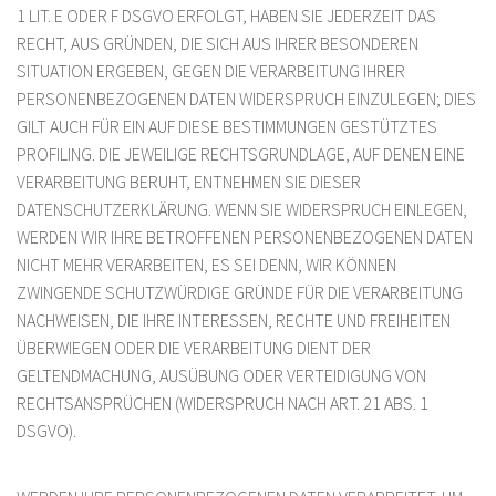
1 LIT. E ODER F DSGVO ERFOLGT, HABEN SIE JEDERZEIT DAS
RECHT, AUS GRÜNDEN, DIE SICH AUS IHRER BESONDEREN
SITUATION ERGEBEN, GEGEN DIE VERARBEITUNG IHRER
PERSONENBEZOGENEN DATEN WIDERSPRUCH EINZULEGEN; DIES
GILT AUCH FÜR EIN AUF DIESE BESTIMMUNGEN GESTÜTZTES
PROFILING. DIE JEWEILIGE RECHTSGRUNDLAGE, AUF DENEN EINE
VERARBEITUNG BERUHT, ENTNEHMEN SIE DIESER
DATENSCHUTZERKLÄRUNG. WENN SIE WIDERSPRUCH EINLEGEN,
WERDEN WIR IHRE BETROFFENEN PERSONENBEZOGENEN DATEN
NICHT MEHR VERARBEITEN, ES SEI DENN, WIR KÖNNEN
ZWINGENDE SCHUTZWÜRDIGE GRÜNDE FÜR DIE VERARBEITUNG
NACHWEISEN, DIE IHRE INTERESSEN, RECHTE UND FREIHEITEN
ÜBERWIEGEN ODER DIE VERARBEITUNG DIENT DER
GELTENDMACHUNG, AUSÜBUNG ODER VERTEIDIGUNG VON
RECHTSANSPRÜCHEN (WIDERSPRUCH NACH ART. 21 ABS. 1
DSGVO).