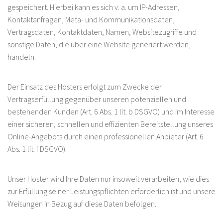
gespeichert. Hierbei kann es sich v. a. um IP-Adressen,
Kontaktanfragen, Meta- und Kommunikationsdaten,
Vertragsdaten, Kontaktdaten, Namen, Websitezugriffe und
sonstige Daten, die über eine Website generiert werden,
handeln.
Der Einsatz des Hosters erfolgt zum Zwecke der
Vertragserfüllung gegenüber unseren potenziellen und
bestehenden Kunden (Art. 6 Abs. 1 lit. b DSGVO) und im Interesse
einer sicheren, schnellen und effizienten Bereitstellung unseres
Online-Angebots durch einen professionellen Anbieter (Art. 6
Abs. 1 lit. f DSGVO).
Unser Hoster wird Ihre Daten nur insoweit verarbeiten, wie dies
zur Erfüllung seiner Leistungspflichten erforderlich ist und unsere
Weisungen in Bezug auf diese Daten befolgen.