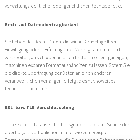
verwaltungsrechtlicher oder gerichtlicher Rechtsbehelfe.
Recht auf Daten­übertrag­barkeit
Sie haben das Recht, Daten, die wir auf Grundlage Ihrer
Einwilligung oder in Erfüllung eines Vertrags automatisiert
verarbeiten, an sich oder an einen Dritten in einem gängigen,
maschinenlesbaren Format aushändigen zu lassen. Sofern Sie
die direkte Übertragung der Daten an einen anderen
Verantwortlichen verlangen, erfolgt dies nur, soweit es
technisch machbar ist.
SSL- bzw. TLS-Verschlüsselung
Diese Seite nutzt aus Sicherheitsgründen und zum Schutz der
Übertragung vertraulicher Inhalte, wie zum Beispiel
Bestellungen oder Anfragen, die Sie an uns als Seitenbetreiber