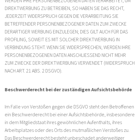
WERDEN IHRE PERSONENBEZOGENEN DATEN VERARBEITET, UM
DIREKTWERBUNG ZU BETREIBEN, SO HABEN SIE DAS RECHT,
JEDERZEIT WIDERSPRUCH GEGEN DIE VERARBEITUNG SIE
BETREFFENDER PERSONENBEZOGENER DATEN ZUM ZWECKE
DERARTIGER WERBUNG EINZULEGEN; DIES GILT AUCH FÜR DAS
PROFILING, SOWEIT ES MIT SOLCHER DIREKTWERBUNG IN
VERBINDUNG STEHT. WENN SIE WIDERSPRECHEN, WERDEN IHRE
PERSONENBEZOGENEN DATEN ANSCHLIESSEND NICHT MEHR
ZUM ZWECKE DER DIREKTWERBUNG VERWENDET (WIDERSPRUCH
NACH ART. 21 ABS. 2 DSGVO).
Beschwerde­recht bei der zuständigen Aufsichts­behörde
Im Falle von Verstößen gegen die DSGVO steht den Betroffenen
ein Beschwerderecht bei einer Aufsichtsbehörde, insbesondere
in dem Mitgliedstaat ihres gewöhnlichen Aufenthalts, ihres
Arbeitsplatzes oder des Orts des mutmaßlichen Verstoßes zu.
Das Beschwerderecht besteht unbeschadet anderweitiger