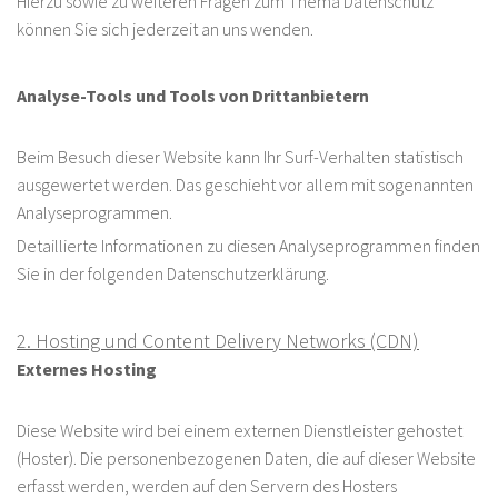
Hierzu sowie zu weiteren Fragen zum Thema Datenschutz
können Sie sich jederzeit an uns wenden.
Analyse-Tools und Tools von Dritt­anbietern
Beim Besuch dieser Website kann Ihr Surf-Verhalten statistisch
ausgewertet werden. Das geschieht vor allem mit sogenannten
Analyseprogrammen.
Detaillierte Informationen zu diesen Analyseprogrammen finden
Sie in der folgenden Datenschutzerklärung.
2. Hosting und Content Delivery Networks (CDN)
Externes Hosting
Diese Website wird bei einem externen Dienstleister gehostet
(Hoster). Die personenbezogenen Daten, die auf dieser Website
erfasst werden, werden auf den Servern des Hosters