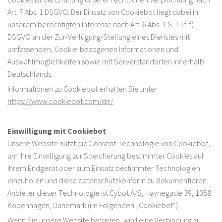
Art. 7 Abs. 1 DSGVO. Der Einsatz von Cookiebot liegt dabei in
unserem berechtigten Interesse nach Art. 6 Abs. 1 S. 1 lit. f)
DSGVO an der Zur-Verfügung-Stellung eines Dienstes mit
umfassenden, Cookie-bezogenen Informationen und
Auswahlmöglichkeiten sowie mit Serverstandorten innerhalb
Deutschlands.
Informationen zu Cookiebot erhalten Sie unter
https://www.cookiebot.com/de/
.
Einwilligung mit Cookiebot
Unsere Website nutzt die Consent-Technologie von Cookiebot,
um Ihre Einwilligung zur Speicherung bestimmter Cookies auf
Ihrem Endgerät oder zum Einsatz bestimmter Technologien
einzuholen und diese datenschutzkonform zu dokumentieren.
Anbieter dieser Technologie ist Cybot A/S, Havnegade 39, 1058
Kopenhagen, Dänemark (im Folgenden „Cookiebot“).
Wenn Sie unsere Website betreten, wird eine Verbindung zu