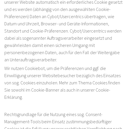
unserer Website automatisch ein erforderliches Cookie gesetzt
und es werden (abhängig von den ausgewählten Cookie-
Präferenzen) Daten an Cybot/Usercentrics übertragen, wie
Datum und Uhrzeit, Browser- und Geräte-Informationen,
Standort und Cookie-Präferenzen. Cybot/Usercentrics werden
dabei als sogenannter Auftragsverarbeiter eingesetzt und
gewährleisten damit einen sicheren Umgang mit
personenbezogenen Daten, auch für den Fall der Weitergabe
an Unterauftragsverarbeiter.
Wir nutzen Cookiebot, um die Präferenzen und ggf. die
Einwilligung unserer Websitebesucher bezüglich des Einsatzes
von sog. Cookies einzuholen. Mehr zum Thema Cookies finden
Sie sowohl im Cookie-Banner als auch in unserer Cookie-
Erklärung.
Rechtsgrundlage für die Nutzung eines sog. Consent-
Management-Tools beim Einsatz zustimmungsbedürftiger
Cookies ist die Erfüllung unserer rechtlichen Verpflichtung nach