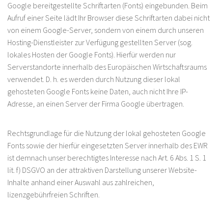
Google bereitgestellte Schriftarten (Fonts) eingebunden. Beim
Aufruf einer Seite lädt Ihr Browser diese Schriftarten dabei nicht
von einem Google-Server, sondern von einem durch unseren
Hosting-Dienstleister zur Verfügung gestellten Server (sog.
lokales Hosten der Google Fonts). Hierfür werden nur
Serverstandorte innerhalb des Europäischen Wirtschaftsraums
verwendet. D. h. es werden durch Nutzung dieser lokal
gehosteten Google Fonts keine Daten, auch nicht Ihre IP-
Adresse, an einen Server der Firma Google übertragen.
Rechtsgrundlage für die Nutzung der lokal gehosteten Google
Fonts sowie der hierfür eingesetzten Server innerhalb des EWR
ist demnach unser berechtigtes Interesse nach Art. 6 Abs. 1 S. 1
lit. f) DSGVO an der attraktiven Darstellung unserer Website-
Inhalte anhand einer Auswahl aus zahlreichen,
lizenzgebührfreien Schriften.