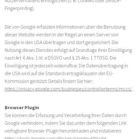
Nutzerverhaltens ermöglichen (z. B. Cookies oder Device-
Fingerprinting).
Die von Google erfassten Informationen über die Benutzung
dieser Website werden in der Regel an einen Server von
Google in den USA übertragen und dort gespeichert. Die
Nutzung dieses Dienstes erfolgt auf Grundlage Ihrer Einwilligung
nach Art. 6 Abs. 1 lit. a DSGVO und § 25 Abs. 1 TTDSG. Die
Einwilligung ist jederzeit widerrufbar. Die Datenübertragung in
die USA wird auf die Standardvertragsklauseln der EU-
Kommission gestützt. Details finden Sie hier:
https://privacy.google.com/businesses/controllerterms/mccs/
.
Browser Plugin
Sie können die Erfassung und Verarbeitung Ihrer Daten durch
Google verhindern, indem Sie das unter dem folgenden Link
verfügbare Browser-Plugin herunterladen und installieren:
https://tools.google.com/dlpage/gaoptout?hl=de
.