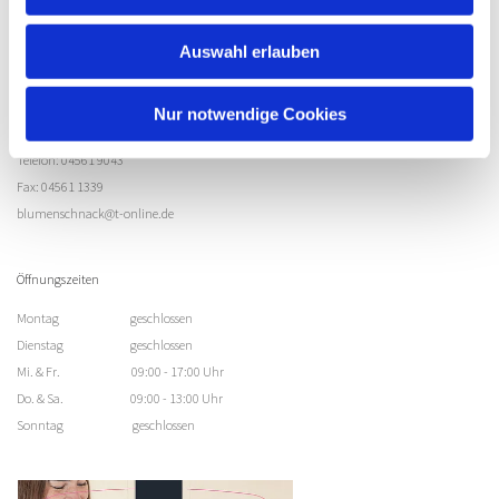
Kirchhofsallee 12
23730 Neustadt/Holstein
Auswahl erlauben
Schleswig-Holstein
Nur notwendige Cookies
Kontakt
Telefon: 04561 9043
Fax: 04561 1339
blumenschnack@t-online.de
Öffnungszeiten
Montag geschlossen
Dienstag geschlossen
Mi. & Fr. 09:00 - 17:00 Uhr
Do. & Sa. 09:00 - 13:00 Uhr
Sonntag geschlossen